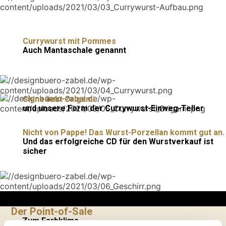
Currywurst mit Pommes
Auch Mantaschale genannt
China liebt Origami
und unsere Form der Currywurst-Einweg-Teller
Nicht von Pappe! Das Wurst-Porzellan kommt gut an.
Und das erfolgreiche CD für den Wurstverkauf ist
sicher
Der Point-of-Sale
Zum Farbklima