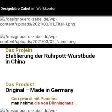
Das Projekt
Etablierung der Ruhrpott-Wurstbude
in China
Das Produkt
Original – Made in Germany
Currywurst mit Pommes
man nehme
die von Dönninghaus ...