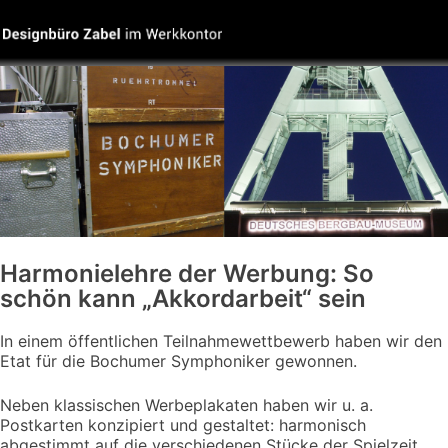
Harmonielehre der Werbung: So
schön kann „Akkordarbeit“ sein
In einem öffentlichen Teilnahmewettbewerb haben wir den
Etat für die Bochumer Symphoniker gewonnen.
Neben klassischen Werbeplakaten haben wir u. a.
Postkarten konzipiert und gestaltet: harmonisch
abgestimmt auf die verschiedenen Stücke der Spielzeit.